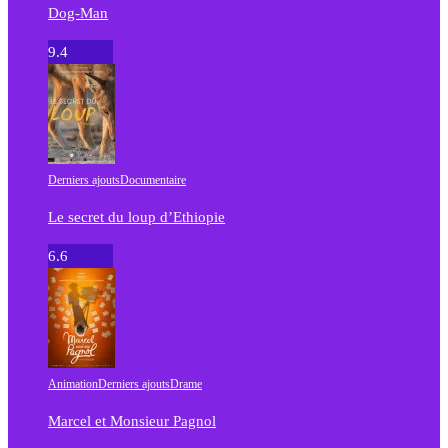
Dog-Man
9.4
Derniers ajouts
Documentaire
Le secret du loup d’Ethiopie
6.6
Animation
Derniers ajouts
Drame
Marcel et Monsieur Pagnol