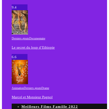
9.4
Derniers ajouts
Documentaire
Le secret du loup d’Ethiopie
6.6
Animation
Derniers ajouts
Drame
Marcel et Monsieur Pagnol
Meilleurs Films Famille 2022