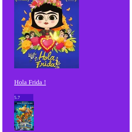
Hola Frida !
5.7