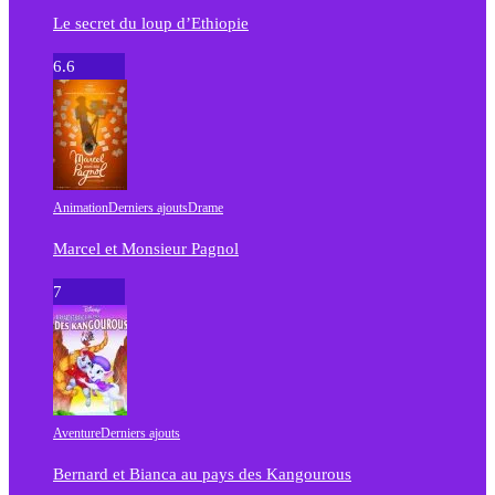
Le secret du loup d’Ethiopie
6.6
Animation
Derniers ajouts
Drame
Marcel et Monsieur Pagnol
7
Aventure
Derniers ajouts
Bernard et Bianca au pays des Kangourous