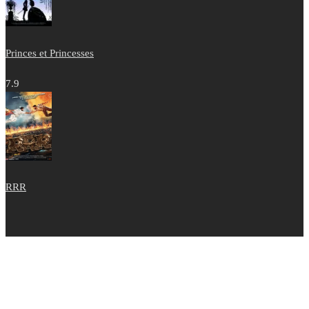
Princes et Princesses
7.9
RRR
Copyright © 2022 - Films Tous Publics 2021