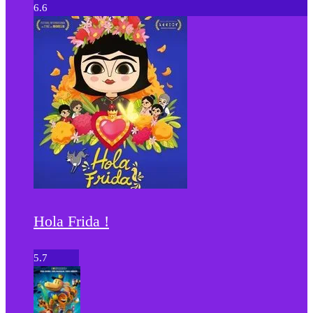
6.6
Hola Frida !
5.7