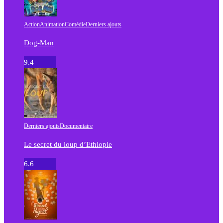
Action
Animation
Comédie
Derniers ajouts
Dog-Man
9.4
Derniers ajouts
Documentaire
Le secret du loup d’Ethiopie
6.6