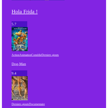
Hola Frida !
5.7
Action
Animation
Comédie
Derniers ajouts
Dog-Man
9.4
Derniers ajouts
Documentaire