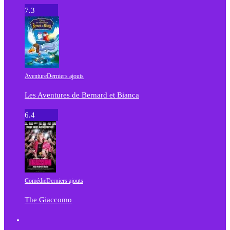
7.3
Aventure
Derniers ajouts
Les Aventures de Bernard et Bianca
6.4
Comédie
Derniers ajouts
The Giaccomo