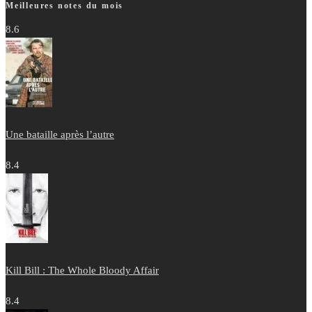
Meilleures notes du mois
8.6
Une bataille après l’autre
8.4
Kill Bill : The Whole Bloody Affair
8.4