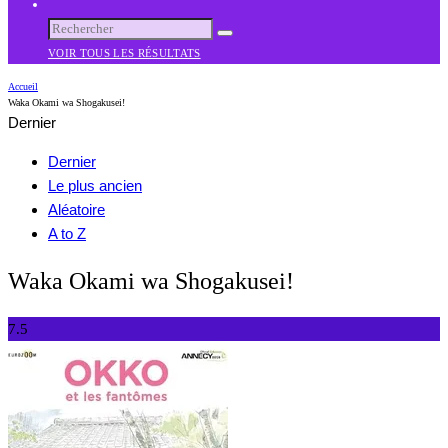
VOIR TOUS LES RÉSULTATS
Accueil
Waka Okami wa Shogakusei!
Dernier
Dernier
Le plus ancien
Aléatoire
A to Z
Waka Okami wa Shogakusei!
7.5