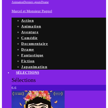
Animation
Derniers ajouts
Drame
Marcel et Monsieur Pagnol
Action
Animation
Aventure
Comédie
Documentaire
Drame
Fantastique
Fiction
Japanimation
SÉLECTIONS
Sélections
6.6