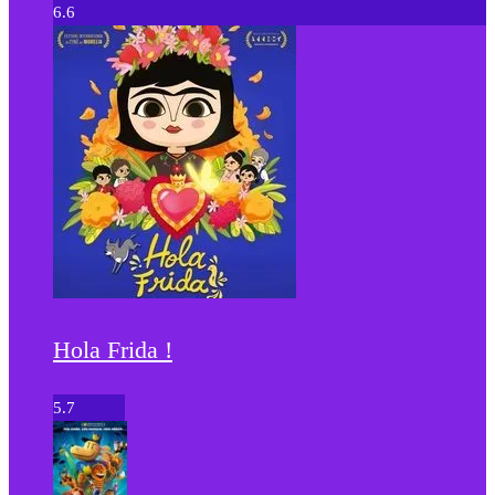
6.6
Hola Frida !
5.7