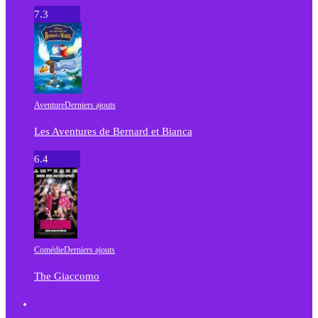
7.3
Aventure
Derniers ajouts
Les Aventures de Bernard et Bianca
6.4
Comédie
Derniers ajouts
The Giaccomo