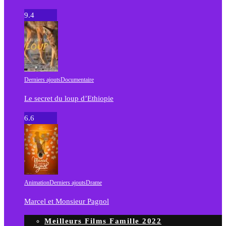
9.4
Derniers ajouts
Documentaire
Le secret du loup d’Ethiopie
6.6
Animation
Derniers ajouts
Drame
Marcel et Monsieur Pagnol
Meilleurs Films Famille 2022