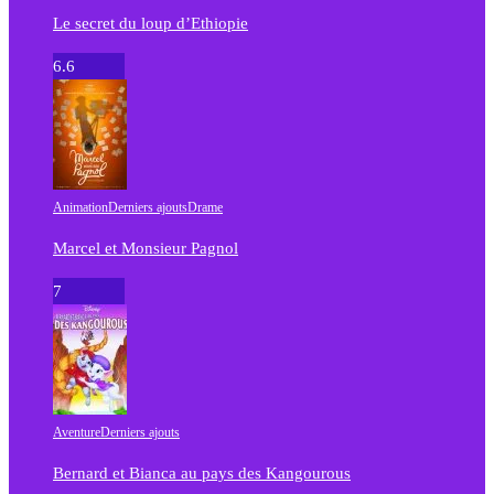
Le secret du loup d’Ethiopie
6.6
Animation
Derniers ajouts
Drame
Marcel et Monsieur Pagnol
7
Aventure
Derniers ajouts
Bernard et Bianca au pays des Kangourous