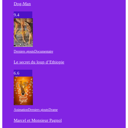
Dog-Man
9.4
Derniers ajouts
Documentaire
Le secret du loup d’Ethiopie
6.6
Animation
Derniers ajouts
Drame
Marcel et Monsieur Pagnol