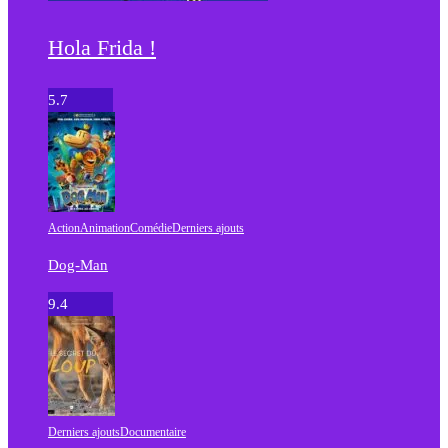
Hola Frida !
5.7
Action
Animation
Comédie
Derniers ajouts
Dog-Man
9.4
Derniers ajouts
Documentaire