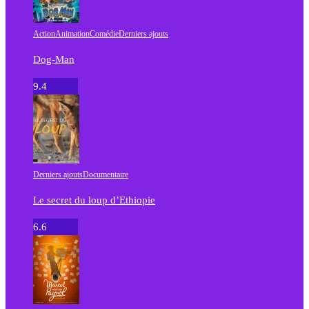
Action
Animation
Comédie
Derniers ajouts
Dog-Man
9.4
Derniers ajouts
Documentaire
Le secret du loup d’Ethiopie
6.6