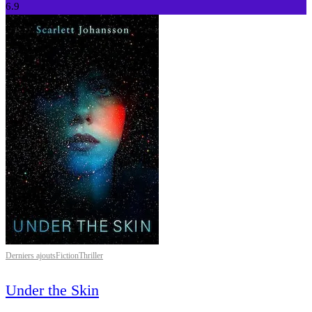
6.9
Derniers ajouts
Fiction
Thriller
Under the Skin