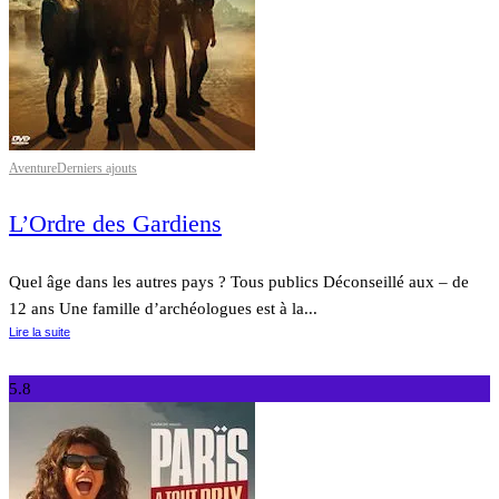
Aventure
Derniers ajouts
L’Ordre des Gardiens
Quel âge dans les autres pays ? Tous publics Déconseillé aux – de
12 ans Une famille d’archéologues est à la...
Lire la suite
5.8