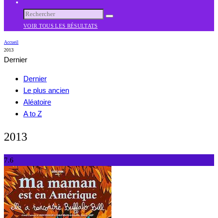
VOIR TOUS LES RÉSULTATS
Accueil
2013
Dernier
Dernier
Le plus ancien
Aléatoire
A to Z
2013
7.6