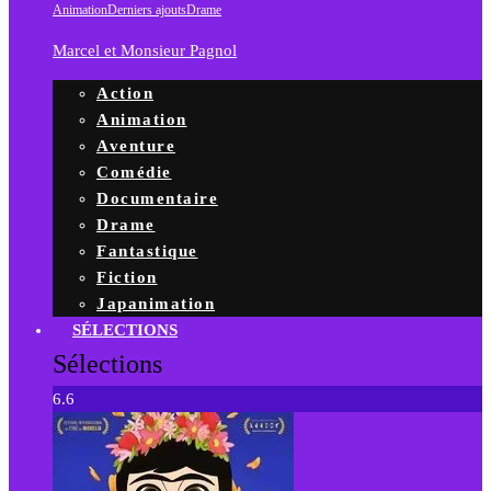
Animation
Derniers ajouts
Drame
Marcel et Monsieur Pagnol
Action
Animation
Aventure
Comédie
Documentaire
Drame
Fantastique
Fiction
Japanimation
SÉLECTIONS
Sélections
6.6