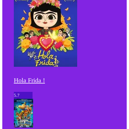
Hola Frida !
5.7