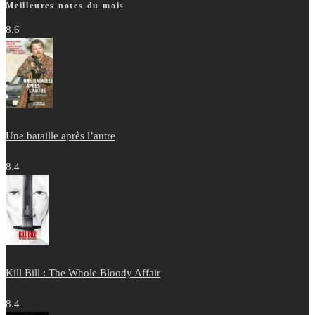
Meilleures notes du mois
8.6
Une bataille après l’autre
8.4
Kill Bill : The Whole Bloody Affair
8.4