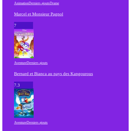
Animation
Derniers ajouts
Drame
Marcel et Monsieur Pagnol
7
Aventure
Derniers ajouts
Bernard et Bianca au pays des Kangourous
7.3
Aventure
Derniers ajouts