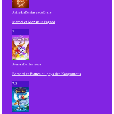
Animation
Derniers ajouts
Drame
Marcel et Monsieur Pagnol
7
Aventure
Derniers ajouts
Bernard et Bianca au pays des Kangourous
7.3