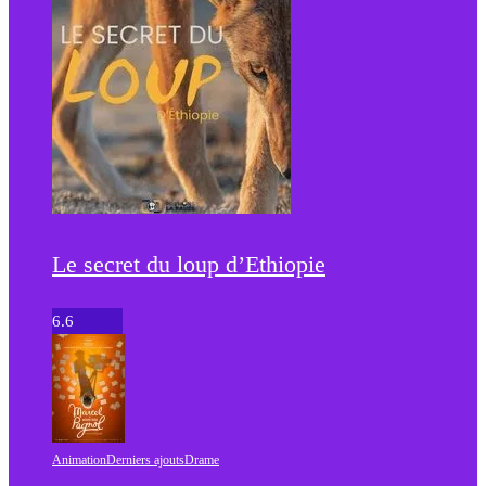
Le secret du loup d’Ethiopie
6.6
Animation
Derniers ajouts
Drame