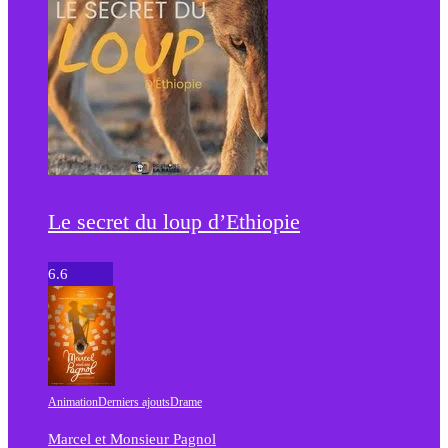
Le secret du loup d’Ethiopie
6.6
Animation
Derniers ajouts
Drame
Marcel et Monsieur Pagnol