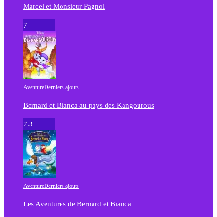
Marcel et Monsieur Pagnol
7
Aventure
Derniers ajouts
Bernard et Bianca au pays des Kangourous
7.3
Aventure
Derniers ajouts
Les Aventures de Bernard et Bianca