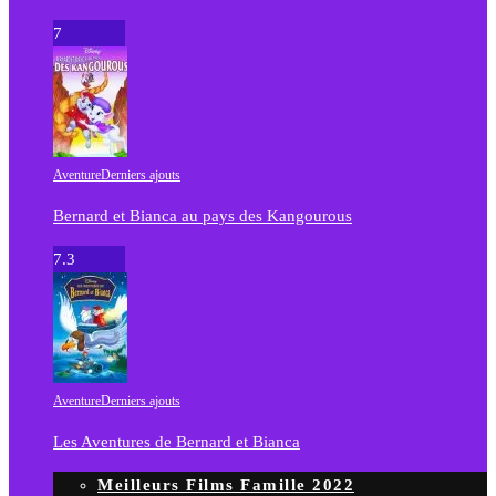
7
Aventure
Derniers ajouts
Bernard et Bianca au pays des Kangourous
7.3
Aventure
Derniers ajouts
Les Aventures de Bernard et Bianca
Meilleurs Films Famille 2022