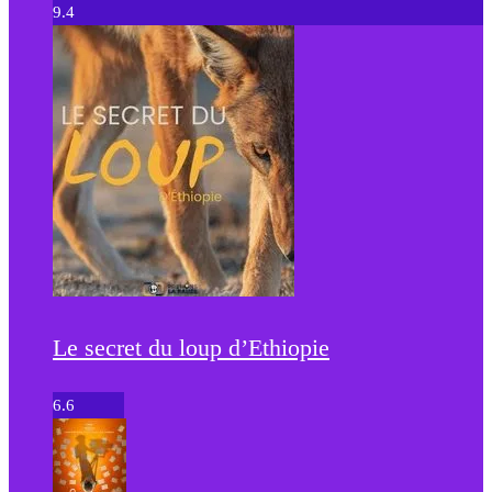
9.4
Le secret du loup d’Ethiopie
6.6