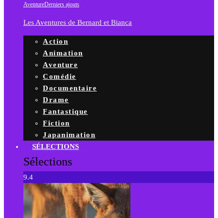
Aventure
Derniers ajouts
Les Aventures de Bernard et Bianca
Action
Animation
Aventure
Comédie
Documentaire
Drame
Fantastique
Fiction
Japanimation
SÉLECTIONS
Sélections
9.4