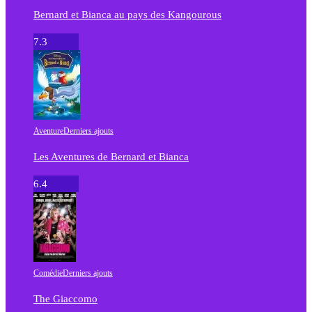
Bernard et Bianca au pays des Kangourous
7.3
Aventure
Derniers ajouts
Les Aventures de Bernard et Bianca
6.4
Comédie
Derniers ajouts
The Giaccomo