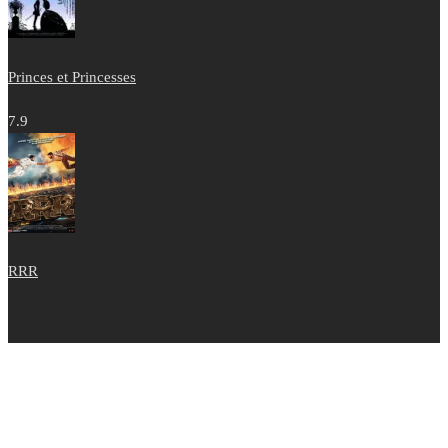
Princes et Princesses
7.9
RRR
Copyright © 2022 - Films Tous Publics 2021