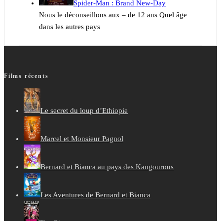
Spider-Man : Brand New-Day
Nous le déconseillons aux – de 12 ans Quel âge
dans les autres pays
Films récents
Le secret du loup d’Ethiopie
Marcel et Monsieur Pagnol
Bernard et Bianca au pays des Kangourous
Les Aventures de Bernard et Bianca