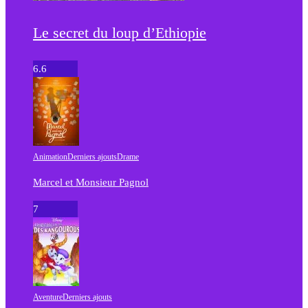
Le secret du loup d’Ethiopie
6.6
Animation
Derniers ajouts
Drame
Marcel et Monsieur Pagnol
7
Aventure
Derniers ajouts