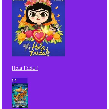
Hola Frida !
5.7