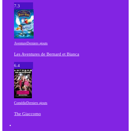
7.3
Aventure
Derniers ajouts
Les Aventures de Bernard et Bianca
6.4
Comédie
Derniers ajouts
The Giaccomo