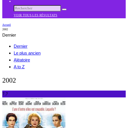
VOIR TOUS LES RÉSULTATS
Accueil
2002
Dernier
Dernier
Le plus ancien
Aléatoire
A to Z
2002
7.7