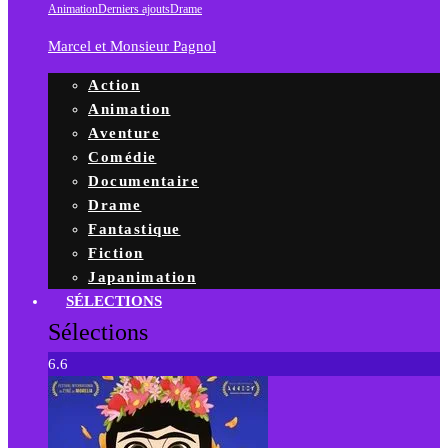
Animation
Derniers ajouts
Drame
Marcel et Monsieur Pagnol
Action
Animation
Aventure
Comédie
Documentaire
Drame
Fantastique
Fiction
Japanimation
SÉLECTIONS
Sélections
6.6