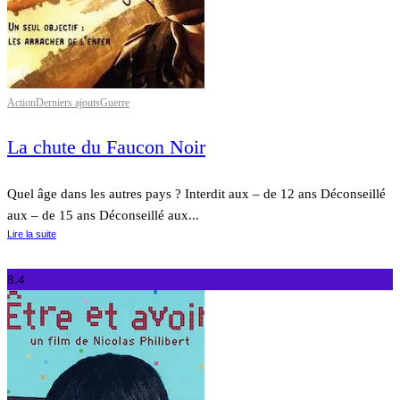
Action
Derniers ajouts
Guerre
La chute du Faucon Noir
Quel âge dans les autres pays ? Interdit aux – de 12 ans Déconseillé
aux – de 15 ans Déconseillé aux...
Lire la suite
8.4