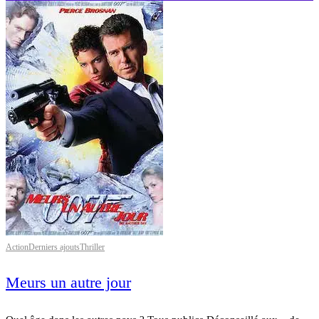
Action
Derniers ajouts
Thriller
Meurs un autre jour