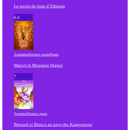
Le secret du loup d’Ethiopie
6.6
Animation
Derniers ajouts
Drame
Marcel et Monsieur Pagnol
7
Aventure
Derniers ajouts
Bernard et Bianca au pays des Kangourous