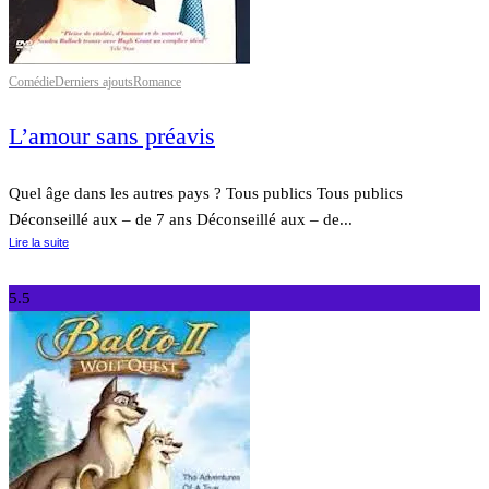
Comédie
Derniers ajouts
Romance
L’amour sans préavis
Quel âge dans les autres pays ? Tous publics Tous publics
Déconseillé aux – de 7 ans Déconseillé aux – de...
Lire la suite
5.5