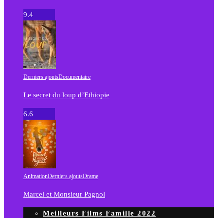
9.4
Derniers ajouts
Documentaire
Le secret du loup d’Ethiopie
6.6
Animation
Derniers ajouts
Drame
Marcel et Monsieur Pagnol
Meilleurs Films Famille 2022