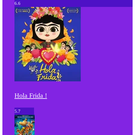
6.6
Hola Frida !
5.7