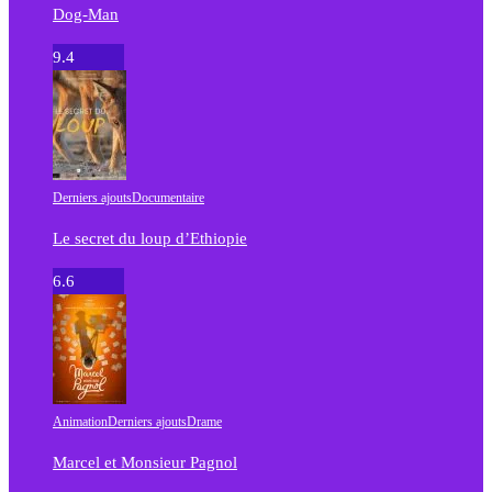
Dog-Man
9.4
Derniers ajouts
Documentaire
Le secret du loup d’Ethiopie
6.6
Animation
Derniers ajouts
Drame
Marcel et Monsieur Pagnol