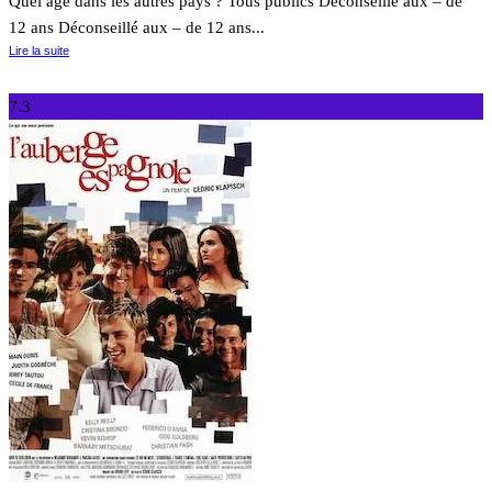
Quel âge dans les autres pays ? Tous publics Déconseillé aux – de
12 ans Déconseillé aux – de 12 ans...
Lire la suite
7.3