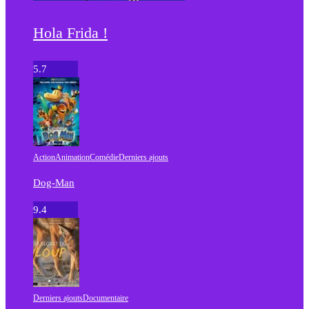
Hola Frida !
5.7
Action
Animation
Comédie
Derniers ajouts
Dog-Man
9.4
Derniers ajouts
Documentaire