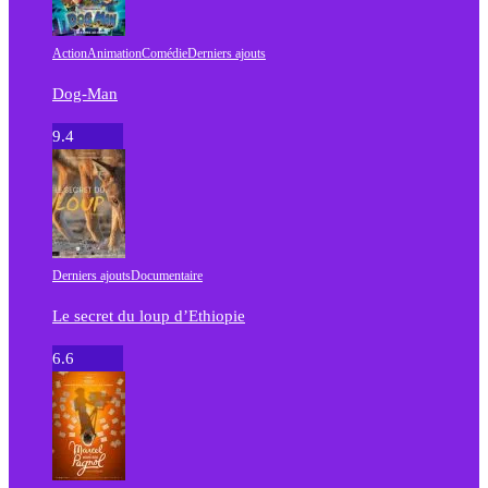
Action
Animation
Comédie
Derniers ajouts
Dog-Man
9.4
Derniers ajouts
Documentaire
Le secret du loup d’Ethiopie
6.6