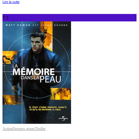
Lire la suite
7.5
Action
Derniers ajouts
Thriller