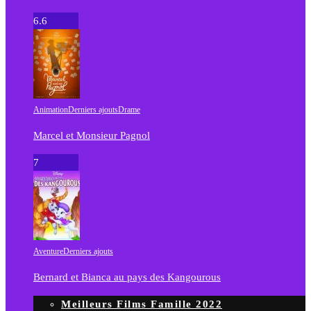
6.6
Animation
Derniers ajouts
Drame
Marcel et Monsieur Pagnol
7
Aventure
Derniers ajouts
Bernard et Bianca au pays des Kangourous
Meilleurs Films Famille 2022