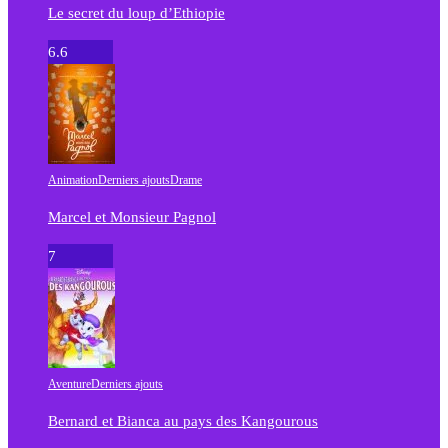
Le secret du loup d’Ethiopie
6.6
Animation
Derniers ajouts
Drame
Marcel et Monsieur Pagnol
7
Aventure
Derniers ajouts
Bernard et Bianca au pays des Kangourous