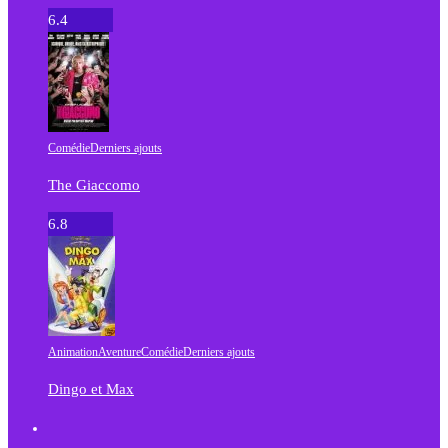
6.4
Comédie
Derniers ajouts
The Giaccomo
6.8
Animation
Aventure
Comédie
Derniers ajouts
Dingo et Max