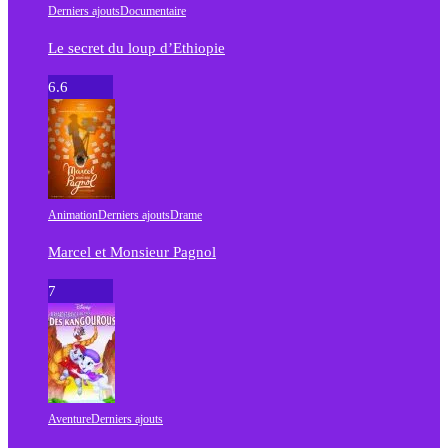
Derniers ajouts
Documentaire
Le secret du loup d’Ethiopie
6.6
Animation
Derniers ajouts
Drame
Marcel et Monsieur Pagnol
7
Aventure
Derniers ajouts