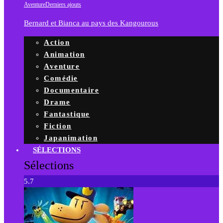
Aventure
Derniers ajouts
Bernard et Bianca au pays des Kangourous
Action
Animation
Aventure
Comédie
Documentaire
Drame
Fantastique
Fiction
Japanimation
SÉLECTIONS
Sélections
5.7