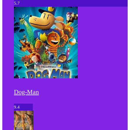
5.7
Dog-Man
9.4