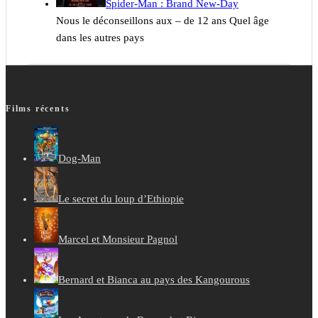
Spider-Man : Brand New-Day
Nous le déconseillons aux – de 12 ans Quel âge
dans les autres pays
Films récents
Dog-Man
Le secret du loup d’Ethiopie
Marcel et Monsieur Pagnol
Bernard et Bianca au pays des Kangourous