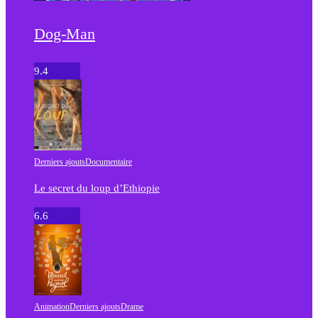
Dog-Man
9.4
Derniers ajouts
Documentaire
Le secret du loup d’Ethiopie
6.6
Animation
Derniers ajouts
Drame