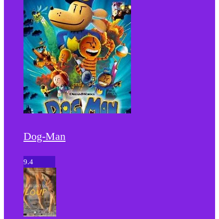
Dog-Man
9.4