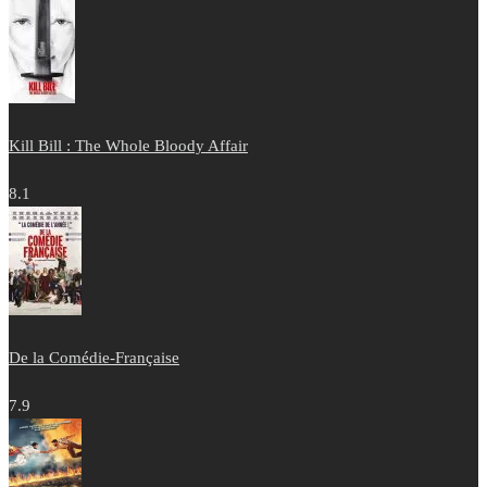
Kill Bill : The Whole Bloody Affair
8.1
De la Comédie-Française
7.9