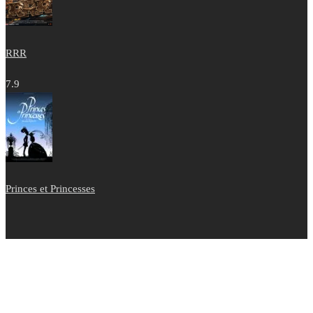
RRR
7.9
Princes et Princesses
Copyright © 2022 - Films Tous Publics 2021