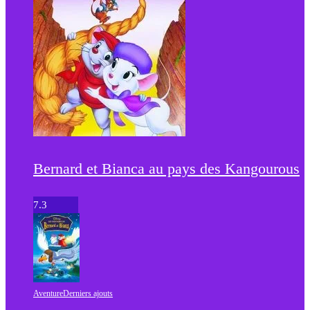
Bernard et Bianca au pays des Kangourous
7.3
Aventure
Derniers ajouts