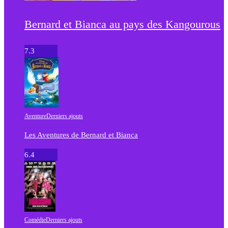
Bernard et Bianca au pays des Kangourous
7.3
Aventure
Derniers ajouts
Les Aventures de Bernard et Bianca
6.4
Comédie
Derniers ajouts