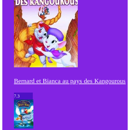
Bernard et Bianca au pays des Kangourous
7.3