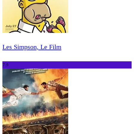
Les Simpson, Le Film
7.9