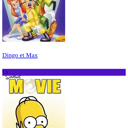
Dingo et Max
7.5