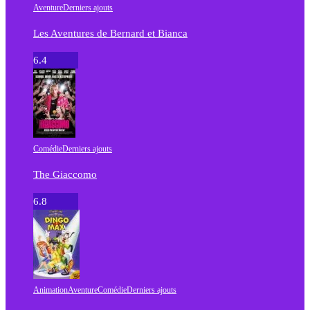
Aventure
Derniers ajouts
Les Aventures de Bernard et Bianca
6.4
Comédie
Derniers ajouts
The Giaccomo
6.8
Animation
Aventure
Comédie
Derniers ajouts