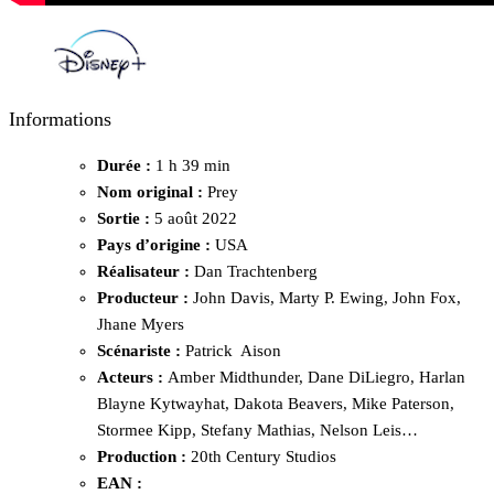
Informations
Durée :
1 h 39 min
Nom original :
Prey
Sortie :
5 août 2022
Pays d’origine :
USA
Réalisateur :
Dan Trachtenberg
Producteur :
John Davis, Marty P. Ewing, John Fox,
Jhane Myers
Scénariste :
Patrick Aison
Acteurs :
Amber Midthunder, Dane DiLiegro, Harlan
Blayne Kytwayhat, Dakota Beavers, Mike Paterson,
Stormee Kipp, Stefany Mathias, Nelson Leis…
Production :
20th Century Studios
EAN :