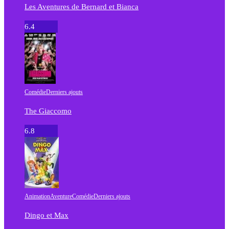
Les Aventures de Bernard et Bianca
6.4
Comédie
Derniers ajouts
The Giaccomo
6.8
Animation
Aventure
Comédie
Derniers ajouts
Dingo et Max