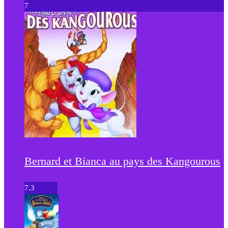
7
Bernard et Bianca au pays des Kangourous
7.3