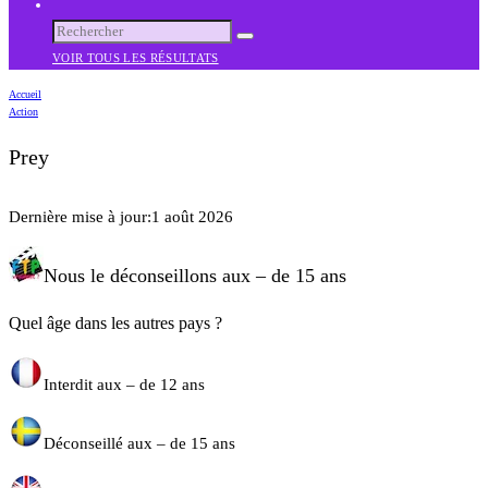
VOIR TOUS LES RÉSULTATS
Accueil
Action
Prey
Dernière mise à jour:
1 août 2026
Nous le déconseillons aux – de 15 ans
Quel âge dans les autres pays ?
Interdit aux – de 12 ans
Déconseillé aux – de 15 ans