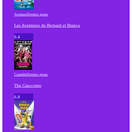
Aventure
Derniers ajouts
Les Aventures de Bernard et Bianca
6.4
Comédie
Derniers ajouts
The Giaccomo
6.8