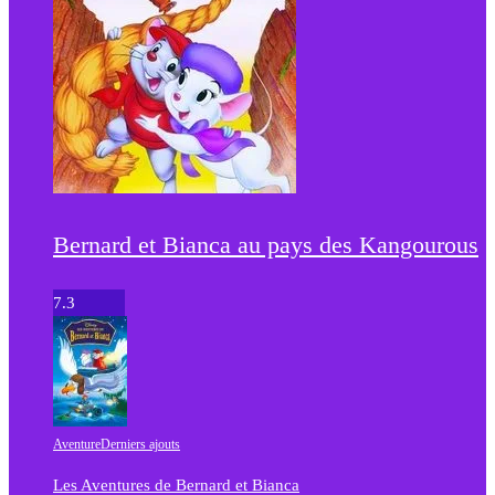
Bernard et Bianca au pays des Kangourous
7.3
Aventure
Derniers ajouts
Les Aventures de Bernard et Bianca