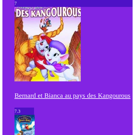
7
Bernard et Bianca au pays des Kangourous
7.3