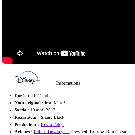
Informations
Durée :
2 h 11 min
Nom original :
Iron Man 3
Sortie :
19 avril 2013
Réalisateur :
Shane Black
Producteur :
Kevin Feige
Acteurs :
Robert Downey Jr.
, Gwyneth Paltrow, Don Cheadle,