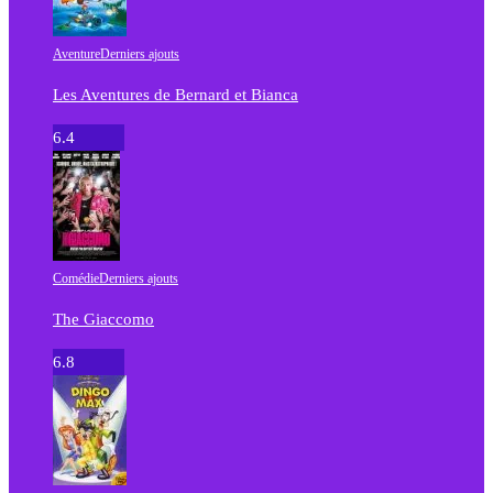
Aventure
Derniers ajouts
Les Aventures de Bernard et Bianca
6.4
Comédie
Derniers ajouts
The Giaccomo
6.8