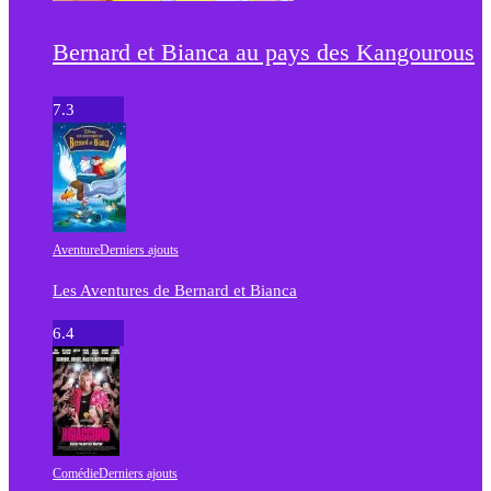
Bernard et Bianca au pays des Kangourous
7.3
Aventure
Derniers ajouts
Les Aventures de Bernard et Bianca
6.4
Comédie
Derniers ajouts