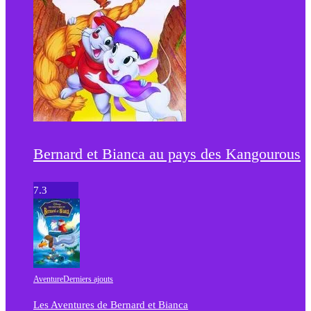
Bernard et Bianca au pays des Kangourous
7.3
Aventure
Derniers ajouts
Les Aventures de Bernard et Bianca