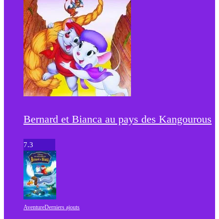
Bernard et Bianca au pays des Kangourous
7.3
Aventure
Derniers ajouts