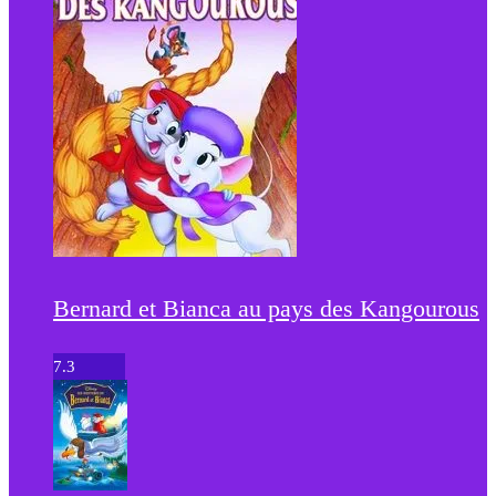
Bernard et Bianca au pays des Kangourous
7.3