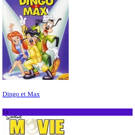
Dingo et Max
7.5