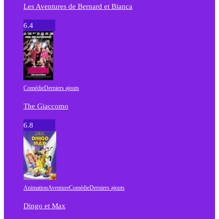
Les Aventures de Bernard et Bianca
6.4
Comédie
Derniers ajouts
The Giaccomo
6.8
Animation
Aventure
Comédie
Derniers ajouts
Dingo et Max