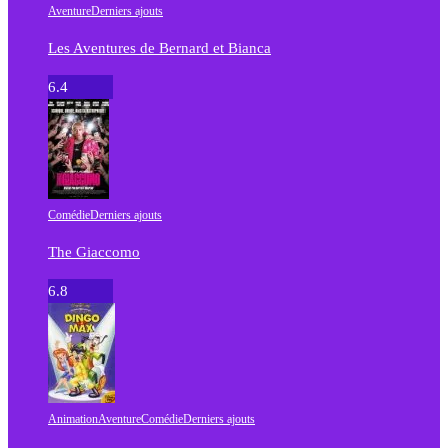
Aventure
Derniers ajouts
Les Aventures de Bernard et Bianca
6.4
Comédie
Derniers ajouts
The Giaccomo
6.8
Animation
Aventure
Comédie
Derniers ajouts