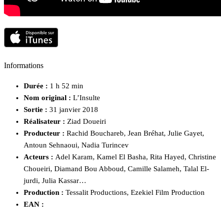
Informations
Durée :
1 h 52 min
Nom original :
L’Insulte
Sortie :
31 janvier 2018
Réalisateur :
Ziad Doueiri
Producteur :
Rachid Bouchareb, Jean Bréhat, Julie Gayet,
Antoun Sehnaoui, Nadia Turincev
Acteurs :
Adel Karam, Kamel El Basha, Rita Hayed, Christine
Choueiri, Diamand Bou Abboud, Camille Salameh, Talal El-
jurdi, Julia Kassar…
Production :
Tessalit Productions, Ezekiel Film Production
EAN :