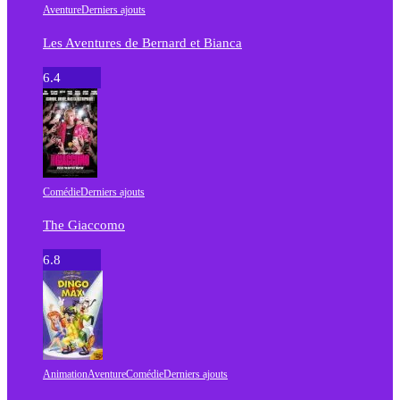
Aventure
Derniers ajouts
Les Aventures de Bernard et Bianca
6.4
Comédie
Derniers ajouts
The Giaccomo
6.8
Animation
Aventure
Comédie
Derniers ajouts