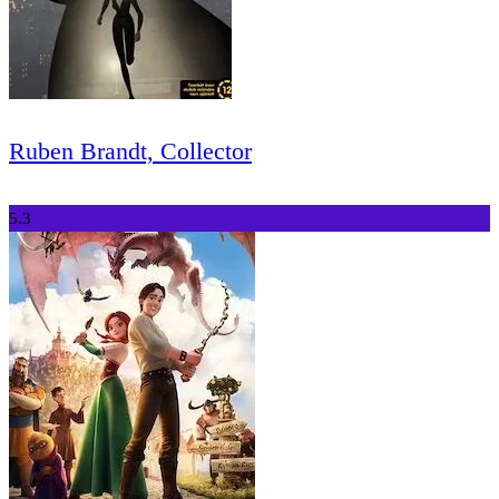
Ruben Brandt, Collector
5.3