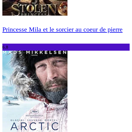
Princesse Mila et le sorcier au coeur de pierre
6.8