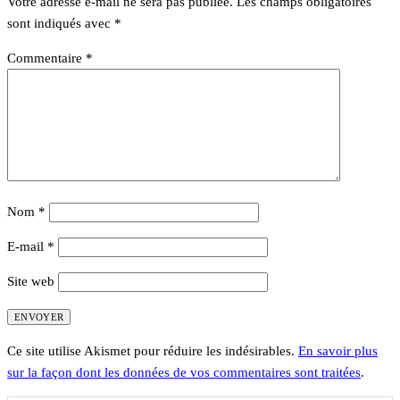
Votre adresse e-mail ne sera pas publiée.
Les champs obligatoires
sont indiqués avec
*
Commentaire
*
Nom
*
E-mail
*
Site web
Ce site utilise Akismet pour réduire les indésirables.
En savoir plus
sur la façon dont les données de vos commentaires sont traitées
.