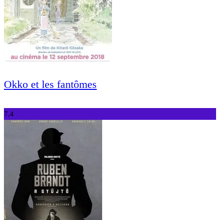
Okko et les fantômes
7.4