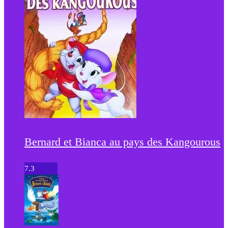
Bernard et Bianca au pays des Kangourous
7.3