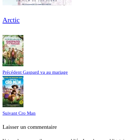
Arctic
Précédent
Gaspard va au mariage
Suivant
Cro Man
Laisser un commentaire