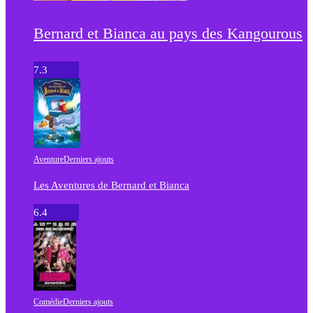
Bernard et Bianca au pays des Kangourous
7.3
Aventure
Derniers ajouts
Les Aventures de Bernard et Bianca
6.4
Comédie
Derniers ajouts