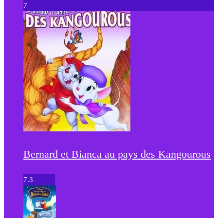
7
Bernard et Bianca au pays des Kangourous
7.3