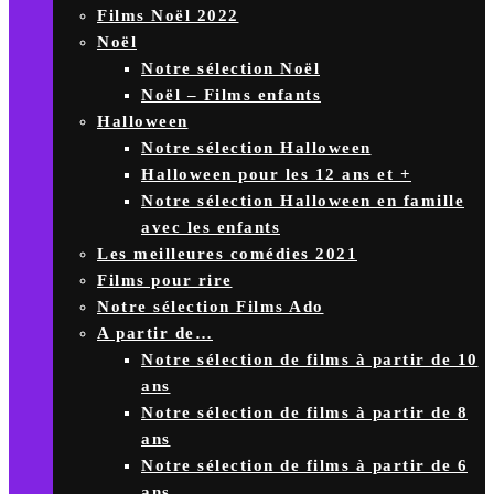
Films Noël 2022
Noël
Notre sélection Noël
Noël – Films enfants
Halloween
Notre sélection Halloween
Halloween pour les 12 ans et +
Notre sélection Halloween en famille
avec les enfants
Les meilleures comédies 2021
Films pour rire
Notre sélection Films Ado
A partir de…
Notre sélection de films à partir de 10
ans
Notre sélection de films à partir de 8
ans
Notre sélection de films à partir de 6
ans