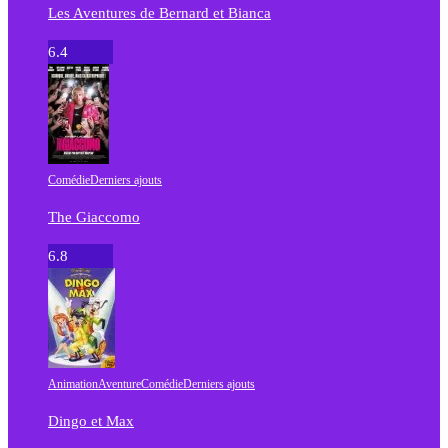
Les Aventures de Bernard et Bianca
6.4
Comédie
Derniers ajouts
The Giaccomo
6.8
Animation
Aventure
Comédie
Derniers ajouts
Dingo et Max