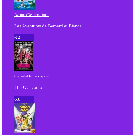
Aventure
Derniers ajouts
Les Aventures de Bernard et Bianca
6.4
Comédie
Derniers ajouts
The Giaccomo
6.8