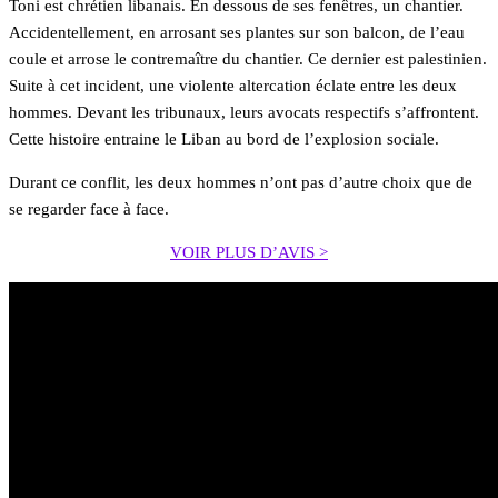
Toni est chrétien libanais. En dessous de ses fenêtres, un chantier.
Accidentellement, en arrosant ses plantes sur son balcon, de l’eau
coule et arrose le contremaître du chantier. Ce dernier est palestinien.
Suite à cet incident, une violente altercation éclate entre les deux
hommes. Devant les tribunaux, leurs avocats respectifs s’affrontent.
Cette histoire entraine le Liban au bord de l’explosion sociale.
Durant ce conflit, les deux hommes n’ont pas d’autre choix que de
se regarder face à face.
VOIR PLUS D’AVIS >