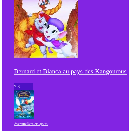
Bernard et Bianca au pays des Kangourous
7.3
Aventure
Derniers ajouts