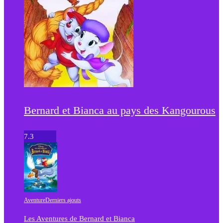
Bernard et Bianca au pays des Kangourous
7.3
Aventure
Derniers ajouts
Les Aventures de Bernard et Bianca