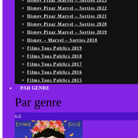
Disney Pixar Marvel – Sorties 2023
Disney Pixar Marvel – Sorties 2022
Disney Pixar Marvel – Sorties 2021
Disney Pixar Marvel – Sorties 2020
Disney Pixar Marvel – Sorties 2019
Disney – Marvel – Sorties 2018
Films Tous Publics 2019
Films Tous Publics 2018
Films Tous Publics 2017
Films Tous Publics 2016
Films Tous Publics 2015
PAR GENRE
Par genre
6.6