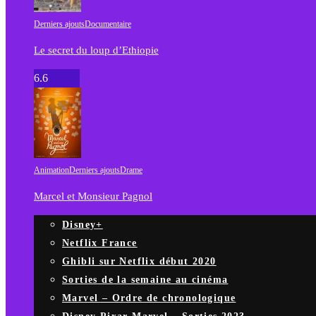
Derniers ajouts
Documentaire
Le secret du loup d’Ethiopie
6.6
Animation
Derniers ajouts
Drame
Marcel et Monsieur Pagnol
Disney+
Netflix France
Ghibli sur Netflix début 2020
Sorties de la semaine au cinéma
Marvel – Ordre de chronologique