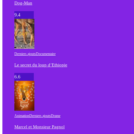
Dog-Man
9.4
Derniers ajouts
Documentaire
Le secret du loup d’Ethiopie
6.6
Animation
Derniers ajouts
Drame
Marcel et Monsieur Pagnol