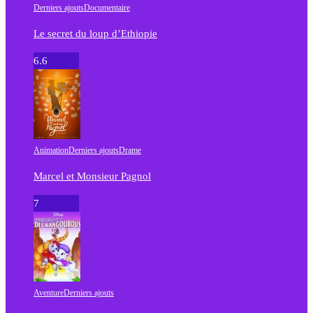
Derniers ajouts
Documentaire
Le secret du loup d’Ethiopie
6.6
Animation
Derniers ajouts
Drame
Marcel et Monsieur Pagnol
7
Aventure
Derniers ajouts