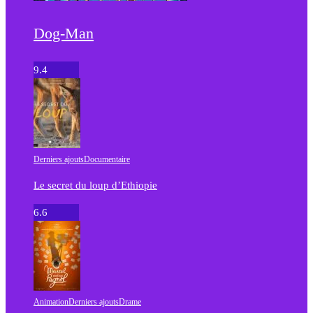
Dog-Man
9.4
Derniers ajouts
Documentaire
Le secret du loup d’Ethiopie
6.6
Animation
Derniers ajouts
Drame