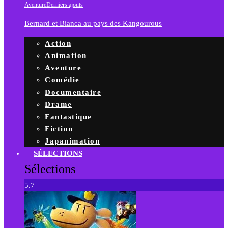
Aventure
Derniers ajouts
Bernard et Bianca au pays des Kangourous
Action
Animation
Aventure
Comédie
Documentaire
Drame
Fantastique
Fiction
Japanimation
SÉLECTIONS
Sélections
5.7