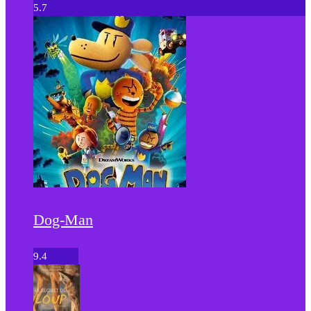
5.7
Dog-Man
9.4