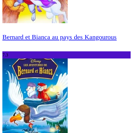
Bernard et Bianca au pays des Kangourous
7.3