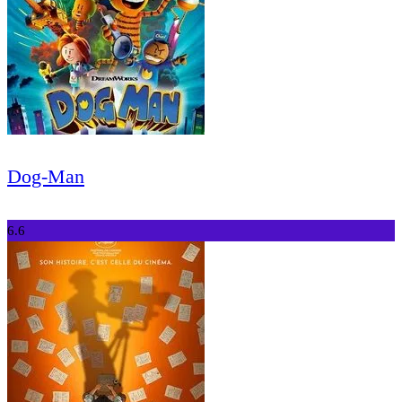
Dog-Man
6.6