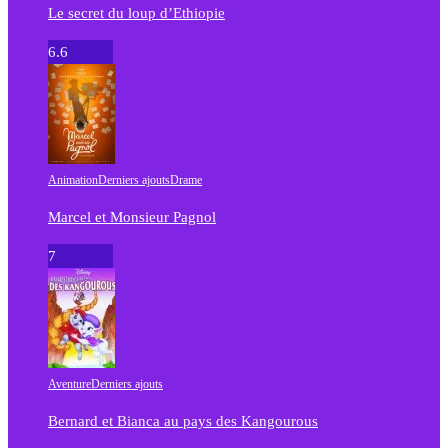
Le secret du loup d’Ethiopie
6.6
Animation
Derniers ajouts
Drame
Marcel et Monsieur Pagnol
7
Aventure
Derniers ajouts
Bernard et Bianca au pays des Kangourous