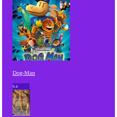
Dog-Man
9.4