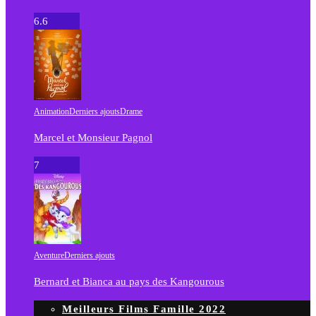
6.6
Animation
Derniers ajouts
Drame
Marcel et Monsieur Pagnol
7
Aventure
Derniers ajouts
Bernard et Bianca au pays des Kangourous
Meilleurs Films Famille 2022