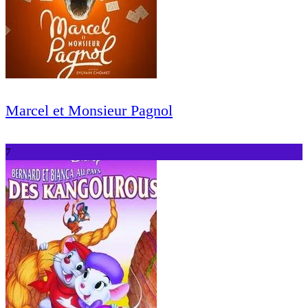
Marcel et Monsieur Pagnol
7