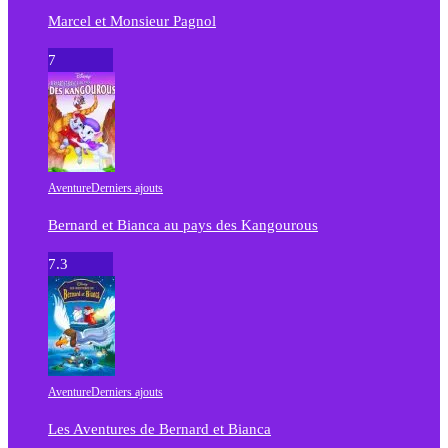
Marcel et Monsieur Pagnol
7
Aventure
Derniers ajouts
Bernard et Bianca au pays des Kangourous
7.3
Aventure
Derniers ajouts
Les Aventures de Bernard et Bianca