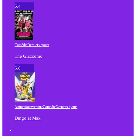
6.4
Comédie
Derniers ajouts
The Giaccomo
6.8
Animation
Aventure
Comédie
Derniers ajouts
Dingo et Max