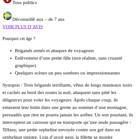
Tous publics
Déconseillé aux – de 7 ans
VOIR PLUS D’AVIS
Pourquoi cet âge ?
Brigands armés et attaques de voyageurs
Enlèvement d’une petite fille (non réaliste, sans cruauté
graphique)
Quelques scènes un peu sombres ou impressionnantes
Synopsis : Trois brigands terrifiants, vêtus de longs manteaux noirs
et cachés au bord des routes la nuit, attaquent sans pitié les
diligences pour voler les voyageurs. Après chaque coup, ils
entassent leur butin dans une grotte au sommet d’une montagne,
persuadés que rien ne pourra jamais les arrêter. Un soir pourtant, ils
interceptent un carrosse qui ne transporte qu’une seule passagère :
Tiffany, une petite orpheline envoyée contre son gré dans un
orphelinat sinistre. Loin d’avoir peur, la fillette se montre