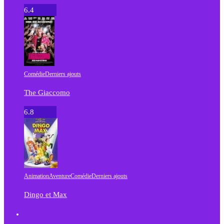
6.4
Comédie
Derniers ajouts
The Giaccomo
6.8
Animation
Aventure
Comédie
Derniers ajouts
Dingo et Max