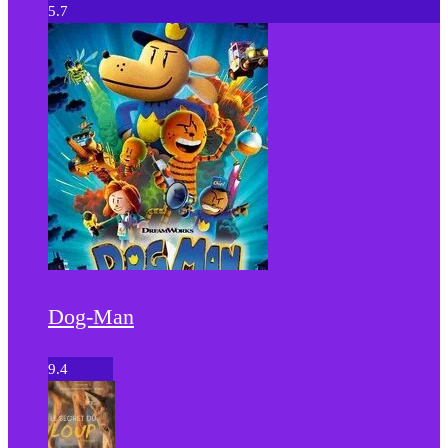
5.7
Dog-Man
9.4