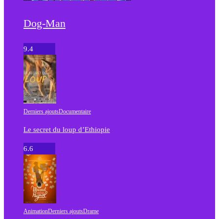
Dog-Man
9.4
Derniers ajouts
Documentaire
Le secret du loup d’Ethiopie
6.6
Animation
Derniers ajouts
Drame