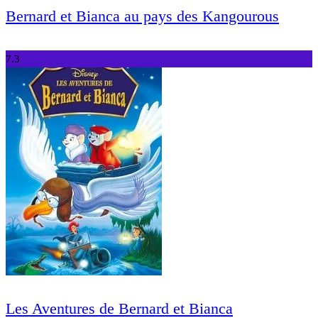
Bernard et Bianca au pays des Kangourous
7.3
Les Aventures de Bernard et Bianca