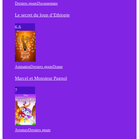
Derniers ajouts
Documentaire
Le secret du loup d’Ethiopie
6.6
Animation
Derniers ajouts
Drame
Marcel et Monsieur Pagnol
7
Aventure
Derniers ajouts