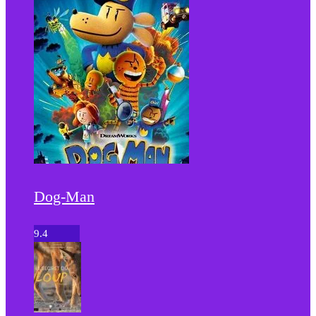
Dog-Man
9.4