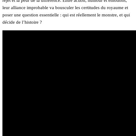
rejet et la peur de la différence. Entre action, humour et émotions,
leur alliance improbable va bousculer les certitudes du royaume et
poser une question essentielle : qui est réellement le monstre, et qui
décide de l’histoire ?