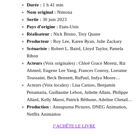
Durée :
1 h 41 min
Nom original :
Nimona
Sortie :
30 juin 2023
Pays d’origine :
Etats-Unis
Réalisateur :
Nick Bruno, Troy Quane
Producteur :
Roy Lee, Karen Ryan, Julie Zackary
Scénariste :
Robert L. Baird, Lloyd Taylor, Pamela
Ribon
Acteurs
(Voix originales) : Chloë Grace Moretz, Riz
Ahmed, Eugene Lee Yang, Frances Conroy, Lorraine
Toussaint, Beck Bennett, RuPaul, Indya Moore…
Acteurs (Voix locales) : Lisa Caruso, Benjamin
Penamaria, Guillaume Lebon, Juliette Allain, Philippe
Allard, Kelly Marot, Patrick Béthune, Adeline Chetail…
Production :
Annapurna Pictures, DNEG Animation,
Netflix Animation
J’ACHÈTE LE LIVRE