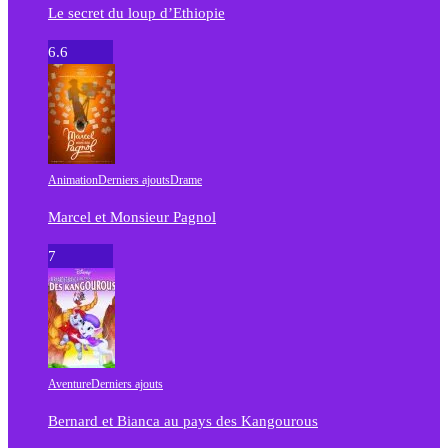
Le secret du loup d’Ethiopie
6.6
Animation
Derniers ajouts
Drame
Marcel et Monsieur Pagnol
7
Aventure
Derniers ajouts
Bernard et Bianca au pays des Kangourous