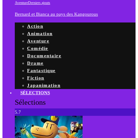
Aventure
Derniers ajouts
Bernard et Bianca au pays des Kangourous
Action
Animation
Aventure
Comédie
Documentaire
Drame
Fantastique
Fiction
Japanimation
SÉLECTIONS
Sélections
5.7