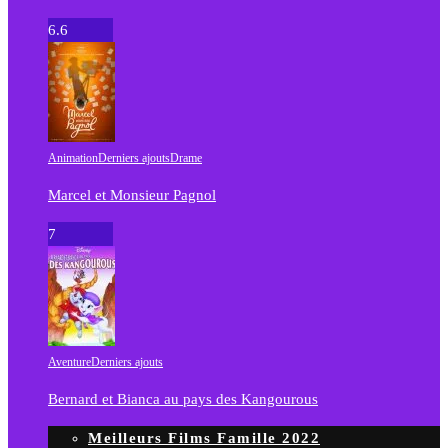
6.6
Animation
Derniers ajouts
Drame
Marcel et Monsieur Pagnol
7
Aventure
Derniers ajouts
Bernard et Bianca au pays des Kangourous
Meilleurs Films Famille 2022