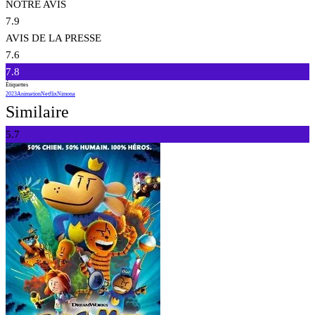
NOTRE AVIS
7.9
AVIS DE LA PRESSE
7.6
7.8
Étiquettes
2023
Animation
Netflix
Nimona
Similaire
5.7