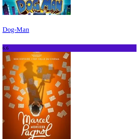
Dog-Man
6.6