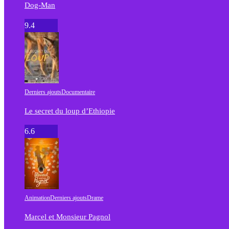
Dog-Man
9.4
Derniers ajouts
Documentaire
Le secret du loup d’Ethiopie
6.6
Animation
Derniers ajouts
Drame
Marcel et Monsieur Pagnol