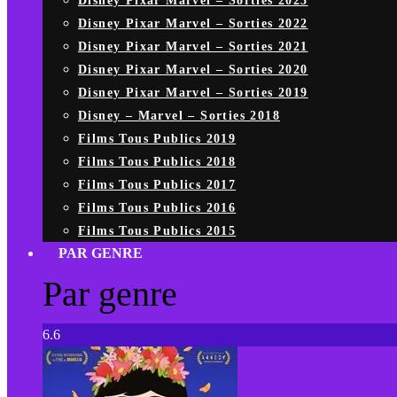
Disney Pixar Marvel – Sorties 2023
Disney Pixar Marvel – Sorties 2022
Disney Pixar Marvel – Sorties 2021
Disney Pixar Marvel – Sorties 2020
Disney Pixar Marvel – Sorties 2019
Disney – Marvel – Sorties 2018
Films Tous Publics 2019
Films Tous Publics 2018
Films Tous Publics 2017
Films Tous Publics 2016
Films Tous Publics 2015
PAR GENRE
Par genre
6.6