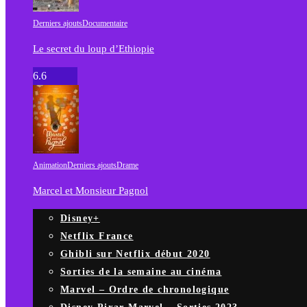
Derniers ajouts
Documentaire
Le secret du loup d’Ethiopie
6.6
Animation
Derniers ajouts
Drame
Marcel et Monsieur Pagnol
Disney+
Netflix France
Ghibli sur Netflix début 2020
Sorties de la semaine au cinéma
Marvel – Ordre de chronologique